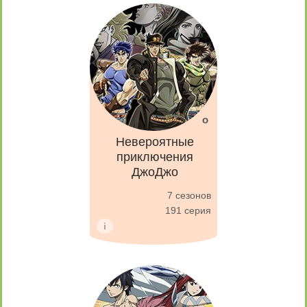
Невероятные
приключения
ДжоДжо
7 сезонов
191 серия