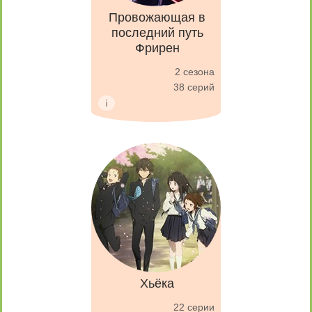
Провожающая в
последний путь
Фрирен
2 сезона
38 серий
Хьёка
22 серии