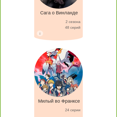
Сага о Винланде
2 сезона
48 серий
Милый во Франксе
24 серии