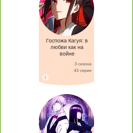
Госпожа Кагуя: в
любви как на
войне
3 сезона
43 серии