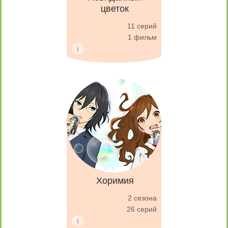
цветок
11 серий
1 фильм
Хоримия
2 сезона
26 серий