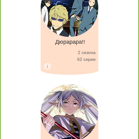
Дюрарара!!
2 сезона
62 серии