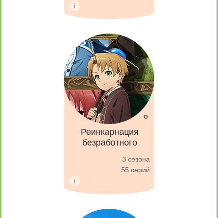
Реинкарнация
безработного
3 сезона
55 серий