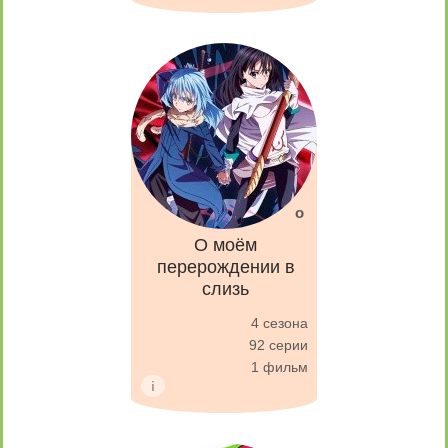
О моём
перерождении в
слизь
4 сезона
92 серии
1 фильм