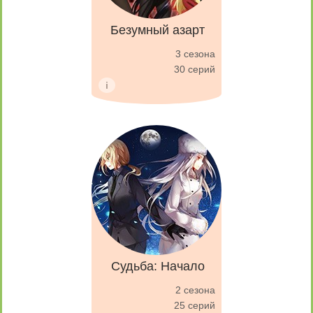
Безумный азарт
3 сезона
30 серий
Судьба: Начало
2 сезона
25 серий