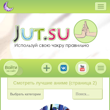
Войти
на сайт
Смотреть лучшие аниме (страница 2)
Выбрать категории