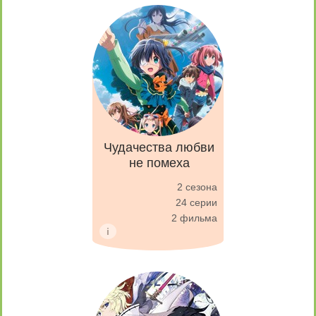
Чудачества любви
не помеха
2 сезона
24 серии
2 фильма