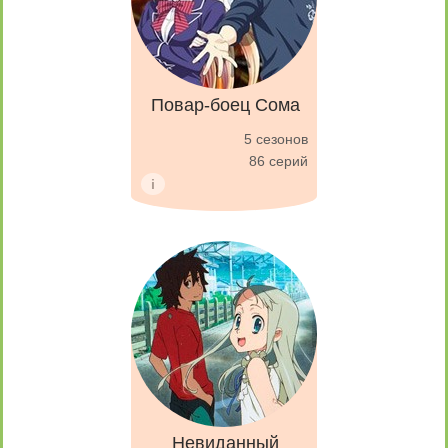
Повар-боец Сома
5 сезонов
86 серий
Невиданный