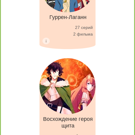
Гуррен-Лаганн
27 серий
2 фильма
Восхождение героя
щита