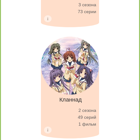
3 сезона
73 серии
Кланнад
2 сезона
49 серий
1 фильм