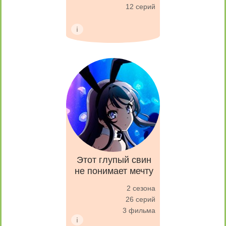
12 серий
Этот глупый свин
не понимает мечту
2 сезона
26 серий
3 фильма