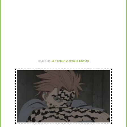
видео из
117 серии 2 сезона Наруто