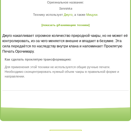
Оригинальное название:
Senninka
Технику использует
Джуго
, а также
Мицуки
.
[показать gif-анимацию техники]
Джуго накапливает огромное количество природной чакры, но не может её
контролировать, из-за чего меняется внешне и впадает в безумие. Эта
сила передаётся по наследству внутри клана и напоминает Проклятую
Печать Орочимару.
Как сделать проклятую трансформацию:
Для применения этой техники не используются общие ручные печати.
Необходимо сконцентрировать нужный объем чакры в правильной форме и
направлении.