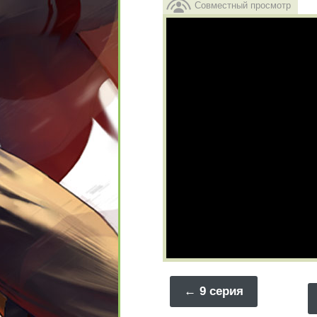
Совместный просмотр
9 серия