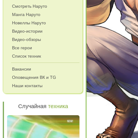
Смотреть Наруто
Манга Наруто
Новеллы Наруто
Видео-истории
Видео-обзоры
Все герои
Список техник
Вакансии
Оповещения ВК и TG
Наши контакты
Случайная
техника