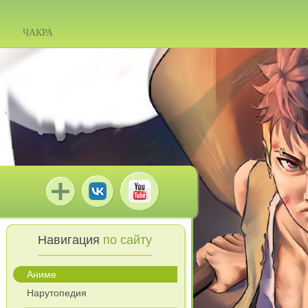
ЧАКРА
Навигация
по сайту
Аниме
Нарутопедия