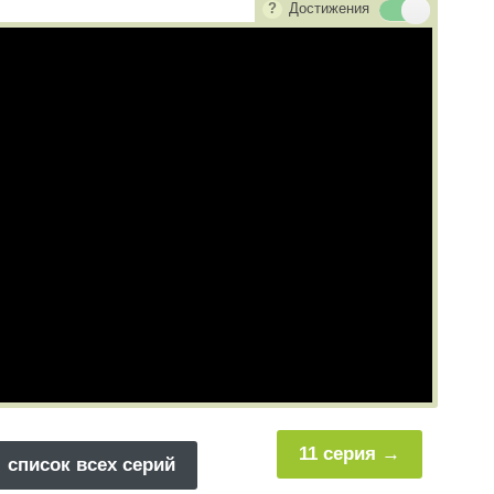
Достижения
11 серия
список всех серий