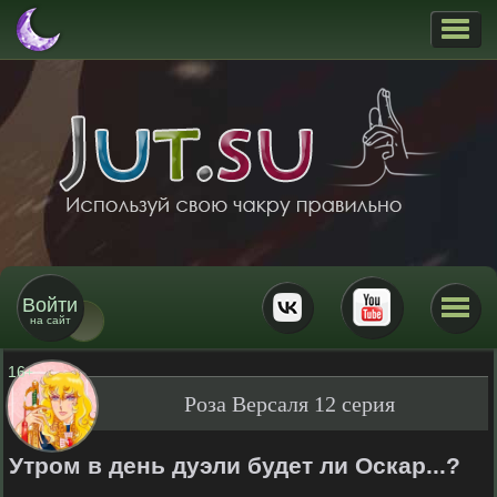
Войти
на сайт
16
+
Роза Версаля 12 серия
Утром в день дуэли будет ли Оскар...?