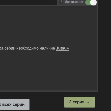
Достижения
ра серии необходимо наличие
Jutsu+
2 серия
к всех серий