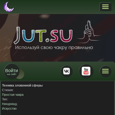
Войти
на сайт
Техника зловонной сферы
Стихия:
Простая чакра
Тип:
Ниндзюцу
,
Искусство