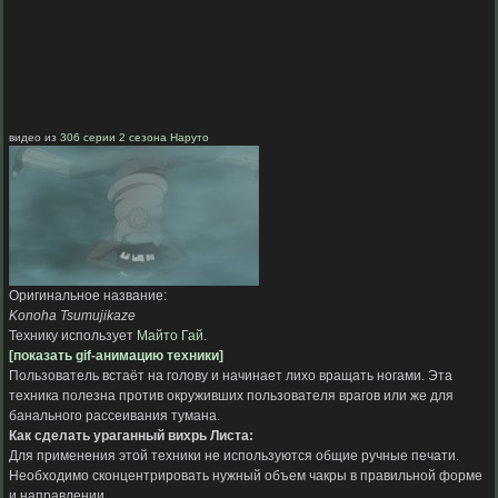
видео из
306 серии 2 сезона Наруто
Оригинальное название:
Konoha Tsumujikaze
Технику использует
Майто Гай
.
[показать gif-анимацию техники]
Пользователь встаёт на голову и начинает лихо вращать ногами. Эта
техника полезна против окруживших пользователя врагов или же для
банального рассеивания тумана.
Как сделать ураганный вихрь Листа:
Для применения этой техники не используются общие ручные печати.
Необходимо сконцентрировать нужный объем чакры в правильной форме
и направлении.