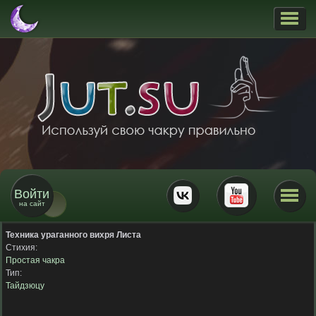
Войти
на сайт
Техника ураганного вихря Листа
Стихия:
Простая чакра
Тип:
Тайдзюцу