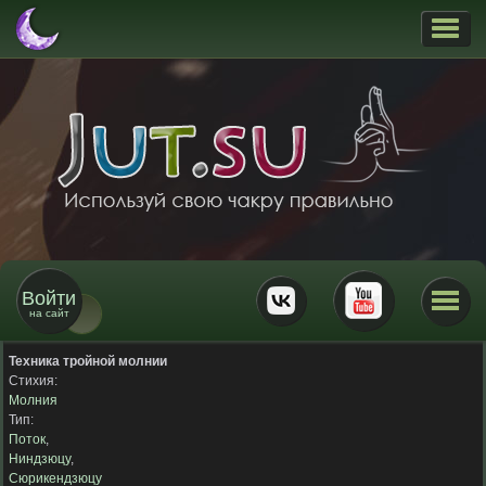
Войти
на сайт
Техника тройной молнии
Стихия:
Молния
Тип:
Поток
,
Ниндзюцу
,
Сюрикендзюцу