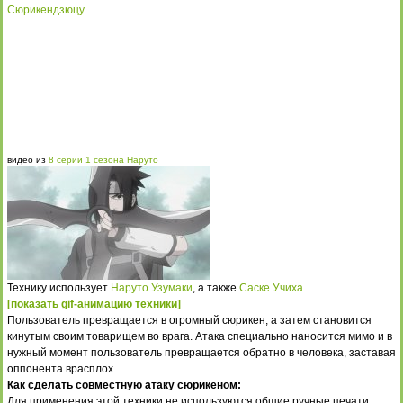
Сюрикендзюцу
видео из
8 серии 1 сезона Наруто
Технику использует
Наруто Узумаки
, а также
Саске Учиха
.
[показать gif-анимацию техники]
Пользователь превращается в огромный сюрикен, а затем становится
кинутым своим товарищем во врага. Атака специально наносится мимо и в
нужный момент пользователь превращается обратно в человека, заставая
оппонента врасплох.
Как сделать совместную атаку сюрикеном:
Для применения этой техники не используются общие ручные печати.