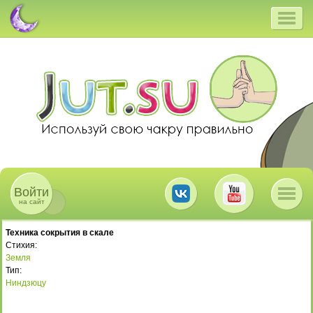
Войти
на сайт
Техника сокрытия в скале
Стихия:
Земля
Тип:
Ниндзюцу