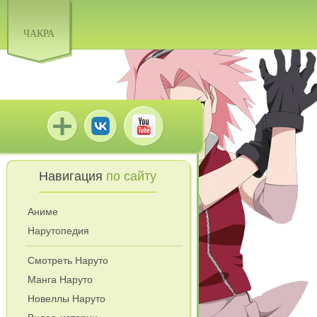
ЧАКРА
Навигация
по сайту
Аниме
Нарутопедия
Смотреть Наруто
Манга Наруто
Новеллы Наруто