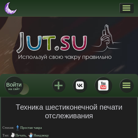
Войти
на сайт
Техника шестиконечной печати
отслеживания
Стихия:
Простая чакра
Тип:
Печать
,
Ниндзюцу