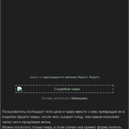
видео из
одиннадцатого фильма Наруто: Боруто
Технику использует
Момошики
.
Пользователь поглощает тело цели и чакру вместе с ним, превращая их в
подобие фрукта чакры, после чего съедает плод, тем самым пополняя
запас сил и продлевая жизнь.
Можно поглотить только чакру, в этом случае она примет форму пилюль.