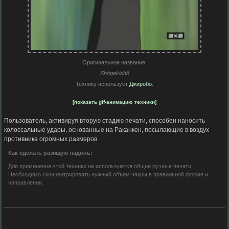
Оригинальное название:
Shōgekishō
Технику использует
Джиробо
.
[показать gif-анимацию техники]
Пользователь, активируя вторую стадию печати, способен наносить
колоссальные удары, основанные на Раканкен, посылающие в воздух
противника огромных размеров.
Как сделать разящую ладонь:
Для применения этой техники не используются общие ручные печати.
Необходимо сконцентрировать нужный объем чакры в правильной форме и
направлении.