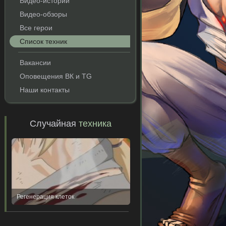
Видео-истории
Видео-обзоры
Все герои
Список техник
Вакансии
Оповещения ВК и TG
Наши контакты
Случайная
техника
Регенерация клеток