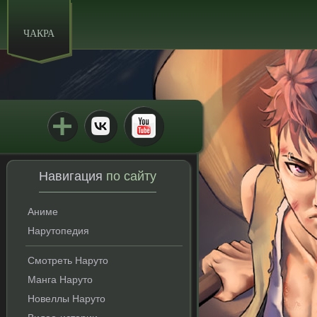
ЧАКРА
Навигация
по сайту
Аниме
Нарутопедия
Смотреть Наруто
Манга Наруто
Новеллы Наруто