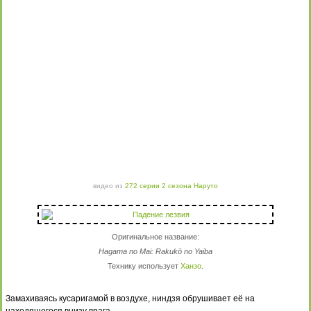
видео из
272 серии 2 сезона Наруто
Оригинальное название:
Hagama no Mai: Rakukō no Yaiba
Технику использует
Ханзо
.
Замахиваясь кусаригамой в воздухе, ниндзя обрушивает её на