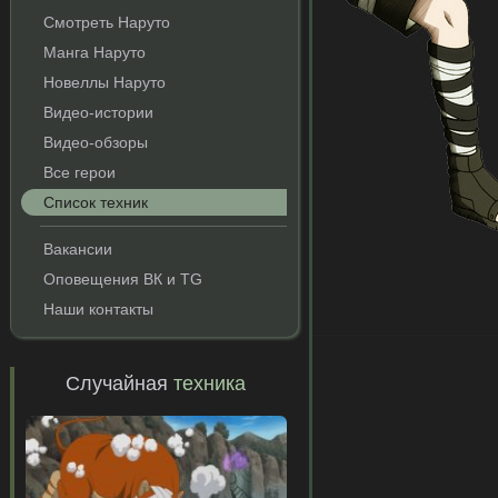
Смотреть Наруто
Манга Наруто
Новеллы Наруто
Видео-истории
Видео-обзоры
Все герои
Список техник
Вакансии
Оповещения ВК и TG
Наши контакты
Случайная
техника