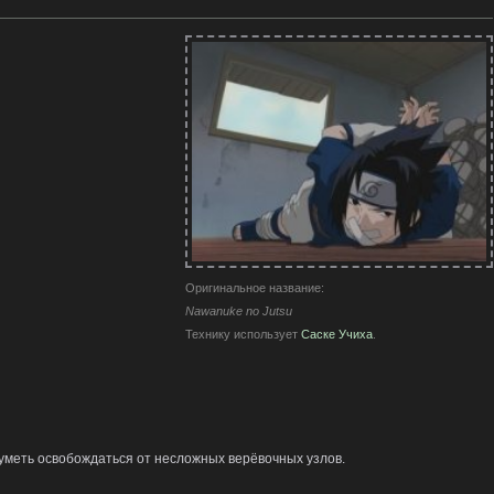
Оригинальное название:
Nawanuke no Jutsu
Технику использует
Саске Учиха
.
уметь освобождаться от несложных верёвочных узлов.