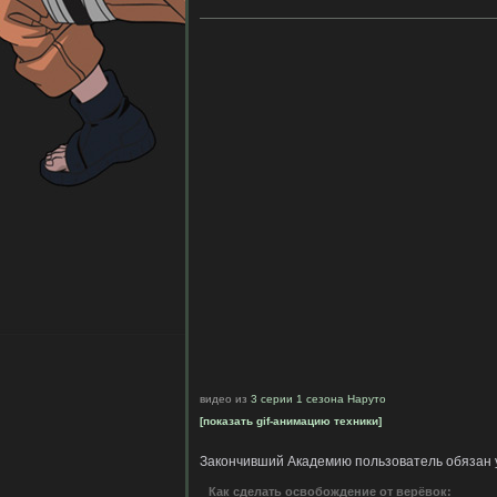
видео из
3 серии 1 сезона Наруто
[показать gif-анимацию техники]
Закончивший Академию пользователь обязан 
Как сделать освобождение от верёвок: