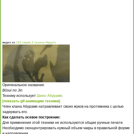
видео из
110 серии 2 сезона Наруто
Оригинальное название:
Bōsui no Jin
Технику использует
Шино Абураме
.
[показать gif-анимацию техники]
Член клана Абураме натравливает своих жуков на противника с целью
задержать его.
Как сделать осевое построение:
Для применения этой техники не используются общие ручные печати.
Необходимо сконцентрировать нужный объем чакры в правильной форме
и направлении.