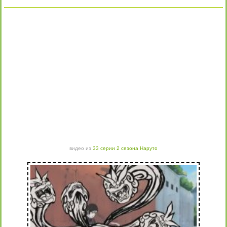
видео из
33 серии 2 сезона Наруто