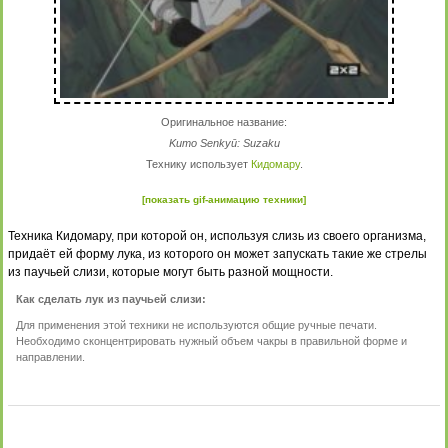
Оригинальное название:
Kumo Senkyū: Suzaku
Технику использует
Кидомару
.
[показать gif-анимацию техники]
Техника Кидомару, при которой он, используя слизь из своего организма,
придаёт ей форму лука, из которого он может запускать такие же стрелы
из паучьей слизи, которые могут быть разной мощности.
Как сделать лук из паучьей слизи:
Для применения этой техники не используются общие ручные печати.
Необходимо сконцентрировать нужный объем чакры в правильной форме и
направлении.