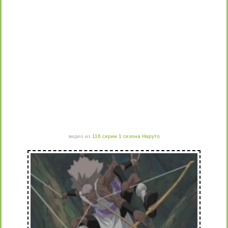
видео из
116 серии 1 сезона Наруто