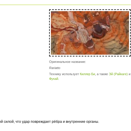
Оригинальное название:
Rariatto
Технику использует
Киллер Би
, а также
Эй (Райкаге)
и
Фукай
.
й силой, что удар повреждает рёбра и внутренние органы.