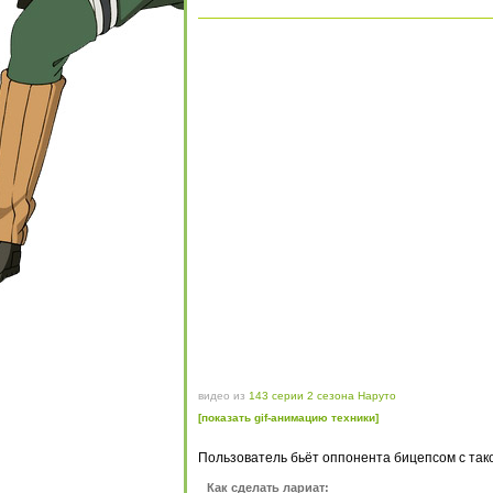
видео из
143 серии 2 сезона Наруто
[показать gif-анимацию техники]
Пользователь бьёт оппонента бицепсом с тако
Как сделать лариат: