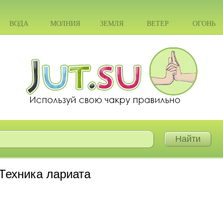
ВОДА
МОЛНИЯ
ЗЕМЛЯ
ВЕТЕР
ОГОНЬ
Техника лариата