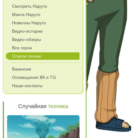
Смотреть Наруто
Манга Наруто
Новеллы Наруто
Видео-истории
Видео-обзоры
Все герои
Список техник
Вакансии
Оповещения ВК и TG
Наши контакты
Случайная
техника