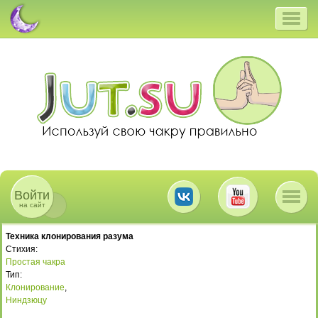
Войти
на сайт
Техника клонирования разума
Стихия:
Простая чакра
Тип:
Клонирование
,
Ниндзюцу