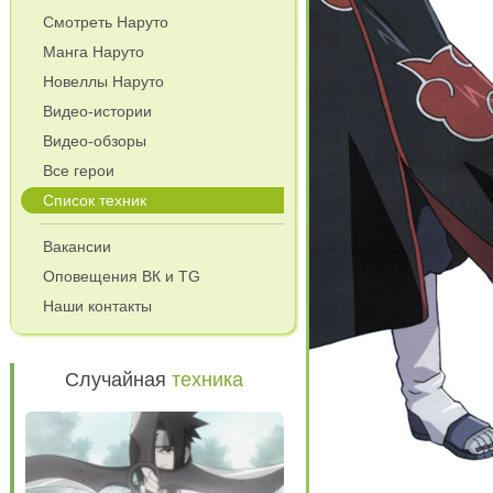
Смотреть Наруто
Манга Наруто
Новеллы Наруто
Видео-истории
Видео-обзоры
Все герои
Список техник
Вакансии
Оповещения ВК и TG
Наши контакты
Случайная
техника