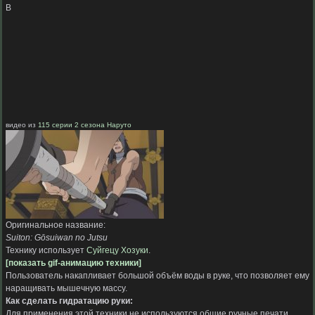
B
видео из
115 серии 2 сезона Наруто
Оригинальное название:
Suiton: Gōsuiwan no Jutsu
Технику использует
Суйгецу Хозуки
.
[показать gif-анимацию техники]
Пользователь накапливает большой объём воды в руке, что позволяет ему
наращивать мышечную массу.
Как сделать гидратацию руки:
Для применения этой техники не используются общие ручные печати.