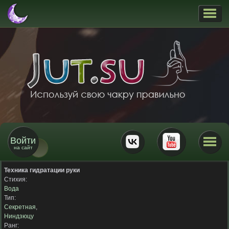
Войти
на сайт
Техника гидратации руки
Стихия:
Вода
Тип:
Секретная
,
Ниндзюцу
Ранг: