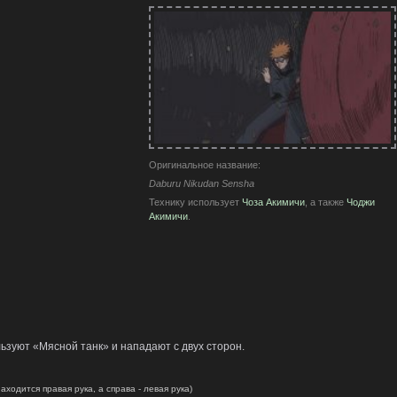
Оригинальное название:
Daburu Nikudan Sensha
Технику использует
Чоза Акимичи
, а также
Чоджи
Акимичи
.
ьзуют «Мясной танк» и нападают с двух сторон.
аходится правая рука, а справа - левая рука)