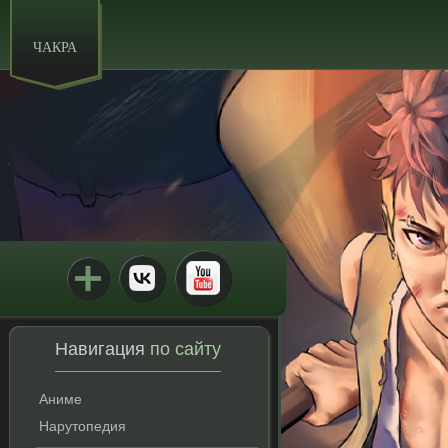
ЧАКРА
Навигация
по сайту
Аниме
Нарутопедия