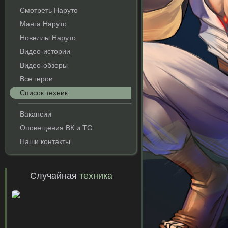
Смотреть Наруто
Манга Наруто
Новеллы Наруто
Видео-истории
Видео-обзоры
Все герои
Список техник
Вакансии
Оповещения ВК и TG
Наши контакты
Случайная
техника