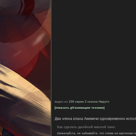
видео из
159 серии 2 сезона Наруто
[показать gif-анимацию техники]
Два члена клана Акимичи одновременно испол
Как сделать двойной мясной танк:
(пожалуйста, не забывайте, что слева на картинках н