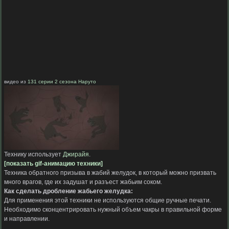
видео из
131 серии 2 сезона Наруто
Технику использует
Джирайя
.
[показать gif-анимацию техники]
Техника обратного призыва в жабий желудок, в который можно призвать
много врагов, где их задушат и разъест жабьим соком.
Как сделать дробление жабьего желудка:
Для применения этой техники не используются общие ручные печати.
Необходимо сконцентрировать нужный объем чакры в правильной форме
и направлении.