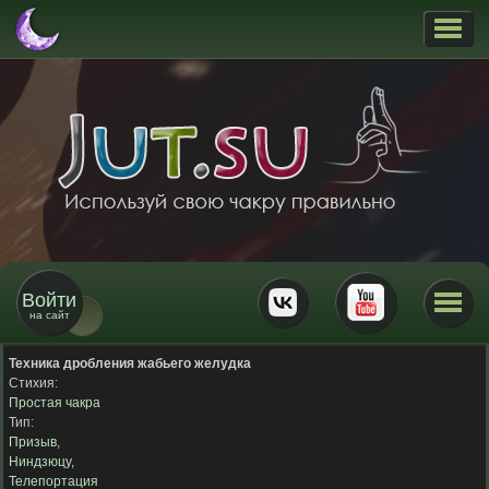
Войти
на сайт
Техника дробления жабьего желудка
Стихия:
Простая чакра
Тип:
Призыв
,
Ниндзюцу
,
Телепортация