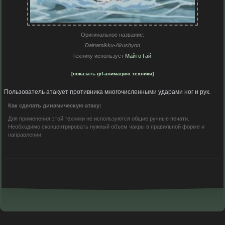
Оригинальное название:
Dainamikku-Akushyon
Технику использует
Майто Гай
.
[показать gif-анимацию техники]
Пользователь атакует противника многочисленными ударами ног и рук.
Как сделать динамическую атаку:
Для применения этой техники не используются общие ручные печати.
Необходимо сконцентрировать нужный объем чакры в правильной форме и
направлении.