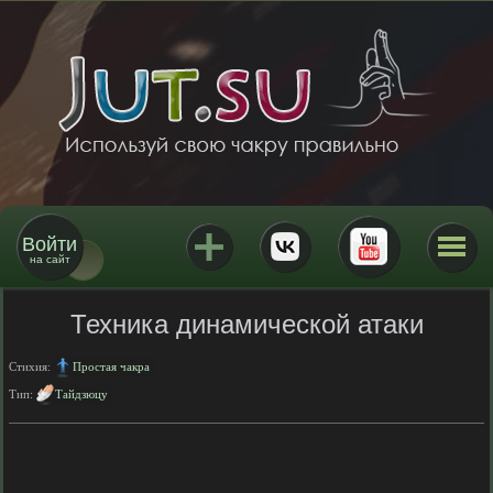
Войти
на сайт
Техника динамической атаки
Стихия:
Простая чакра
Тип:
Тайдзюцу