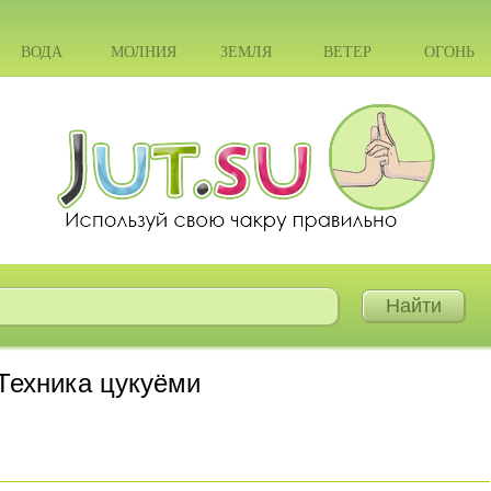
ВОДА
МОЛНИЯ
ЗЕМЛЯ
ВЕТЕР
ОГОНЬ
Техника цукуёми