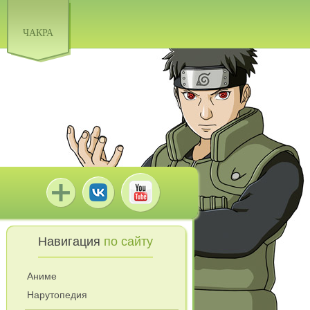
ЧАКРА
Навигация
по сайту
Аниме
Нарутопедия