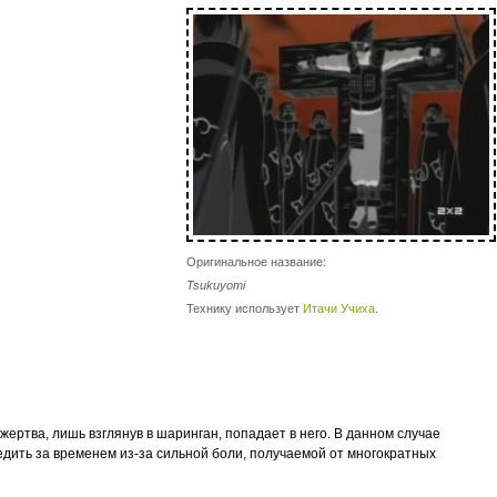
Оригинальное название:
Tsukuyomi
Технику использует
Итачи Учиха
.
жертва, лишь взглянув в шаринган, попадает в него. В данном случае
ледить за временем из-за сильной боли, получаемой от многократных