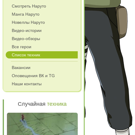
Смотреть Наруто
Манга Наруто
Новеллы Наруто
Видео-истории
Видео-обзоры
Все герои
Список техник
Вакансии
Оповещения ВК и TG
Наши контакты
Случайная
техника