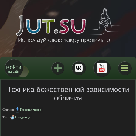
Войти
на сайт
Техника божественной зависимости
обличия
Стихия:
Простая чакра
Тип:
Ниндзюцу