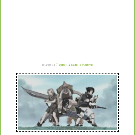
видео из
7 серии 1 сезона Наруто