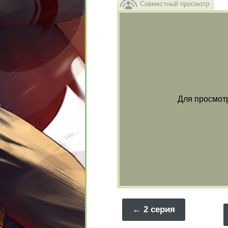
Совместный просмотр
Для просмот
2 серия