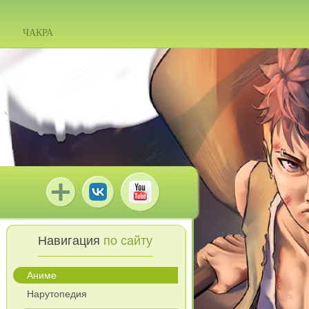
ЧАКРА
Навигация
по сайту
Аниме
Нарутопедия