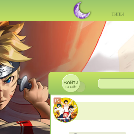
ТИПЫ
Войти
на сайт
16
+