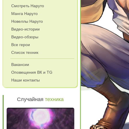
Смотреть Наруто
Манга Наруто
Новеллы Наруто
Видео-истории
Видео-обзоры
Все герои
Список техник
и
Вакансии
Оповещения ВК и TG
Наши контакты
Случайная
техника