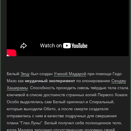
Белый
Зецу
был создан
Учихой Мадарой
при помощи Гедо
Мазо как
неудачный эксперимент
по клонированию
Сенджу
Хаширамы
. Способность проходить сквозь твёрдые тела стала
ключевой в списке достоинств странных копий Первого Хокаге.
Особо выделялись сам Белый оригинал и Спиральный,
которые выходили Обито, а после смерти создателя
отправились с ним в качестве подручных для свершения
плана "Глаз Луны". Белый получил себе полноценное тело,
когда Мадара заполнил отсутствующую половину своей