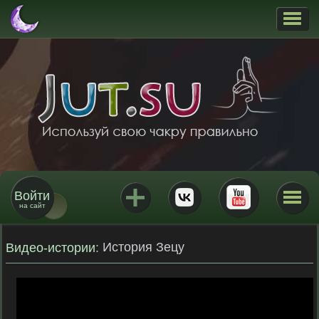
Войти
на сайт
История Зецу
Видео-истории
: