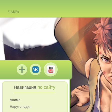
ЧАКРА
Навигация
по сайту
Аниме
Нарутопедия