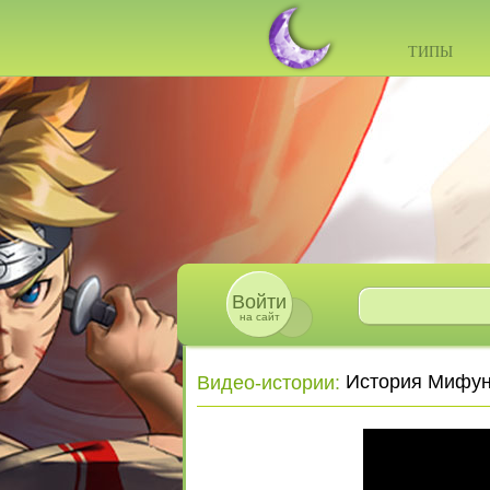
ТИПЫ
Войти
на сайт
История Мифу
Видео-истории
: