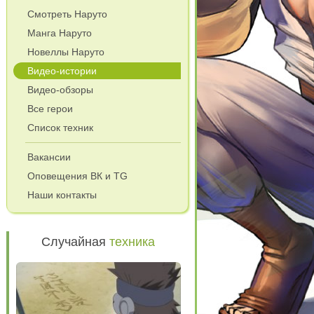
Смотреть Наруто
Манга Наруто
Новеллы Наруто
Видео-истории
Видео-обзоры
Все герои
Список техник
Вакансии
Оповещения ВК и TG
Наши контакты
Случайная
техника