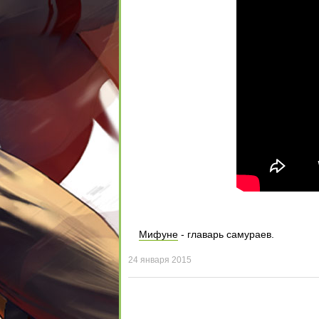
Мифуне
- главарь самураев.
24 января 2015