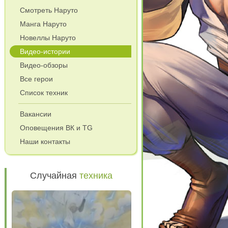
Смотреть Наруто
Манга Наруто
Новеллы Наруто
Видео-истории
Видео-обзоры
Все герои
Список техник
Вакансии
Оповещения ВК и TG
Наши контакты
Случайная
техника