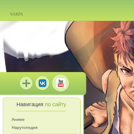
ЧАКРА
Навигация
по сайту
Аниме
Нарутопедия