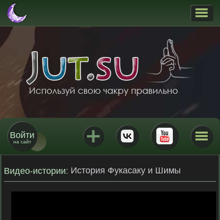
Войти
на сайт
История Фукасаку и Шимы
Видео-истории
: