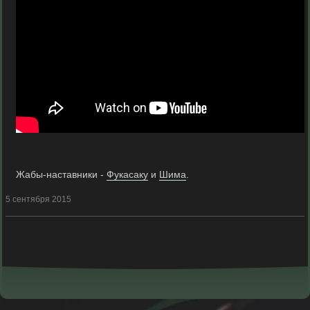
Жабы-наставники -
Фукасаку
и
Шима
.
5 сентября 2015