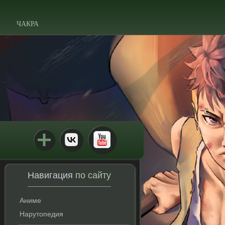
ЧАКРА
Навигация
по сайту
Аниме
Нарутопедия