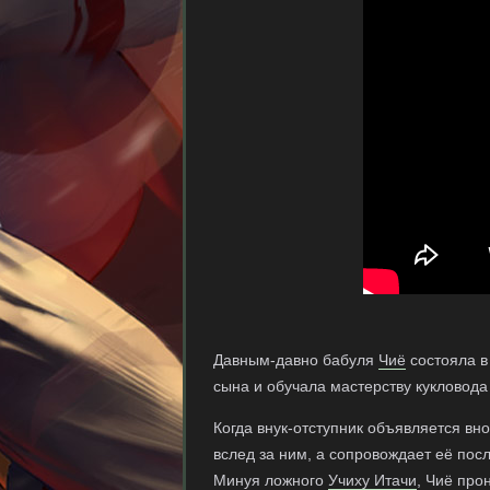
Давным-давно бабуля
Чиё
состояла в
сына и обучала мастерству кукловода
Когда внук-отступник объявляется вн
вслед за ним, а сопровождает её пос
Минуя ложного
Учиху Итачи
, Чиё про