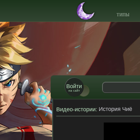
ТИПЫ
Войти
на сайт
История Чиё
Видео-истории
: