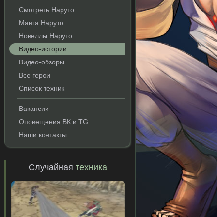
Смотреть Наруто
Манга Наруто
Новеллы Наруто
Видео-истории
Видео-обзоры
Все герои
Список техник
Вакансии
Оповещения ВК и TG
Наши контакты
Случайная
техника