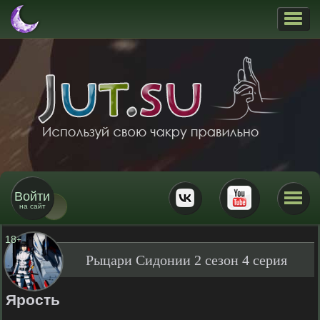
Войти
на сайт
18
+
Рыцари Сидонии 2 сезон 4 серия
Ярость