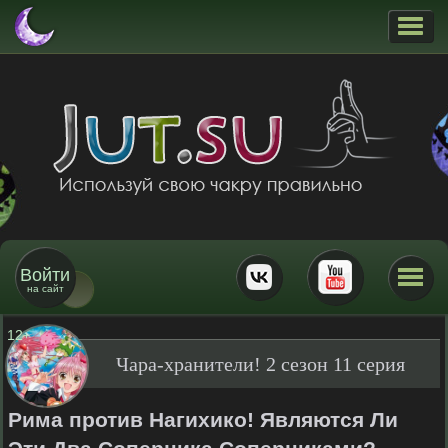
Войти
на сайт
12
+
Чара-хранители! 2 сезон 11 серия
Рима против Нагихико! Являются Ли