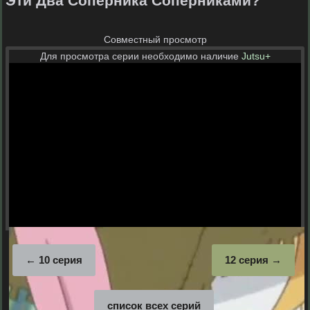
Эти Два Соперника Соперниками?
Совместный просмотр
Для просмотра серии необходимо наличие
Jutsu+
10 серия
12 серия
список всех серий