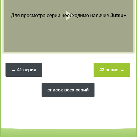
Для просмотра серии необходимо наличие
Jutsu+
Воспрои
видео
41 серия
43 серия
список всех серий