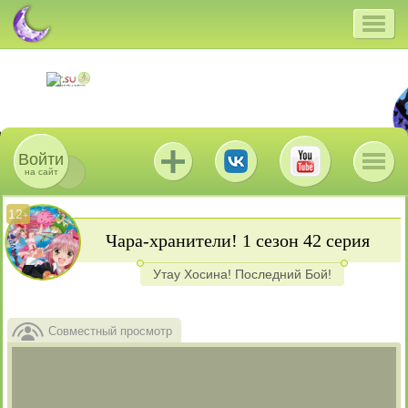
Войти
на сайт
12
+
Чара-хранители! 1 сезон 42 серия
Утау Хосина! Последний Бой!
Совместный просмотр