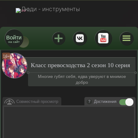
Люди - инструменты
Войти
на сайт
16
+
Класс превосходства 2 сезон 10 серия
Многие губят себя, едва уверуют в мнимое
добро
Совместный просмотр
Достижения