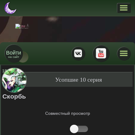
Войти
на сайт
18
+
Усопшие 10 серия
Скорбь
Совместный просмотр