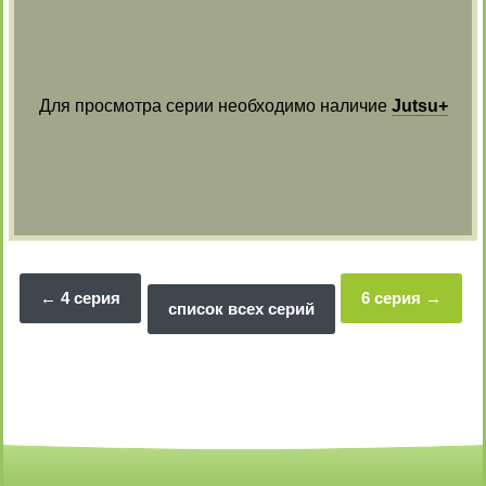
Для просмотра серии необходимо наличие
Jutsu+
4 серия
6 серия
список всех серий