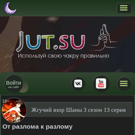
Войти
на сайт
16
+
Жгучий взор Шаны 3 сезон 13 серия
От разлома к разлому