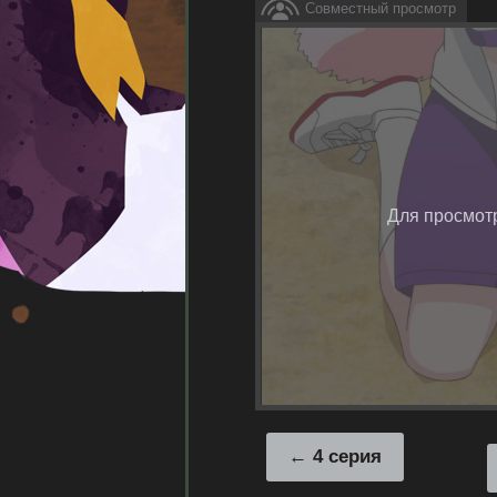
Совместный просмотр
Для просмот
4 серия