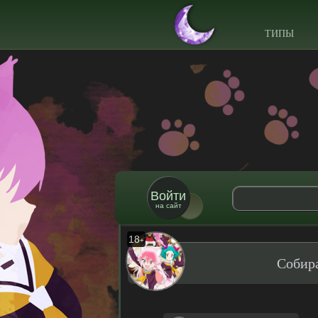
ТИПЫ
Войти
на сайт
18
+
Собира