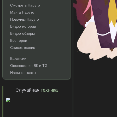
Смотреть Наруто
Манга Наруто
Новеллы Наруто
Видео-истории
Видео-обзоры
Все герои
Список техник
и
Вакансии
Оповещения ВК и TG
Наши контакты
Случайная
техника