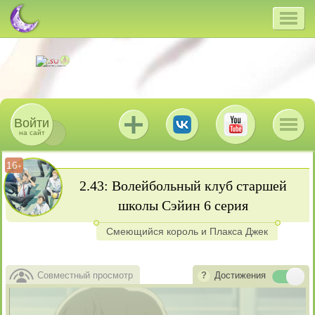
Войти
на сайт
16
+
2.43: Волейбольный клуб старшей
школы Сэйин 6 серия
Смеющийся король и Плакса Джек
Совместный просмотр
Достижения