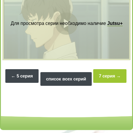
Для просмотра серии необходимо наличие
Jutsu+
Воспрои
видео
5 серия
7 серия
список всех серий