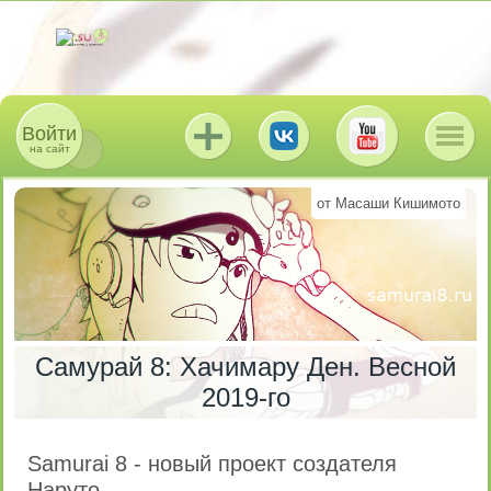
Войти
на сайт
от Масаши Кишимото
Самурай 8: Хачимару Ден. Весной
2019-го
Samurai 8 - новый проект создателя
Наруто