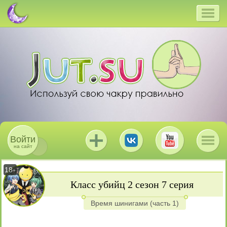
Войти
на сайт
18
+
Класс убийц 2 сезон 7 серия
Время шинигами (часть 1)