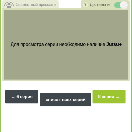
Совместный просмотр
Достижения
Для просмотра серии необходимо наличие
Jutsu+
6 серия
8 серия
список всех серий