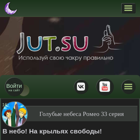
Войти
на сайт
16
+
Голубые небеса Ромео 33 серия
В небо! На крыльях свободы!