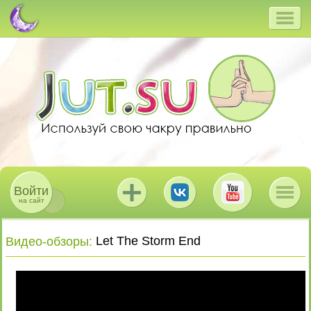
Войти
на сайт
Let The Storm End
Видео-обзоры
: