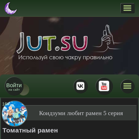
Войти
на сайт
16
+
Коидзуми любит рамен 5 серия
Томатный рамен